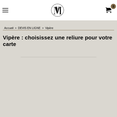
0
Accueil
>
DEVIS EN LIGNE
>
Vipère
Vipère : choisissez une reliure pour votre
carte