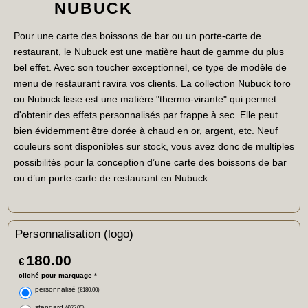
NUBUCK
Pour une carte des boissons de bar ou un porte-carte de
restaurant, le Nubuck est une matière haut de gamme du plus
bel effet. Avec son toucher exceptionnel, ce type de modèle de
menu de restaurant ravira vos clients. La collection Nubuck toro
ou Nubuck lisse est une matière "thermo-virante" qui permet
d'obtenir des effets personnalisés par frappe à sec. Elle peut
bien évidemment être dorée à chaud en or, argent, etc. Neuf
couleurs sont disponibles sur stock, vous avez donc de multiples
possibilités pour la conception d’une carte des boissons de bar
ou d’un porte-carte de restaurant en Nubuck.
Personnalisation (logo)
180.00
€
cliché pour marquage
*
personnalisé
(
€180.00
)
standard
(
€65.00
)