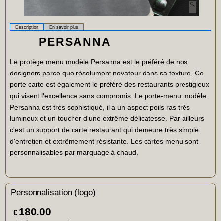
Description
En savoir plus
PERSANNA
Le protège menu modèle Persanna est le préféré de nos
designers parce que résolument novateur dans sa texture. Ce
porte carte est également le préféré des restaurants prestigieux
qui visent l'excellence sans compromis. Le porte-menu modèle
Persanna est très sophistiqué, il a un aspect poils ras très
lumineux et un toucher d'une extrême délicatesse. Par ailleurs
c'est un support de carte restaurant qui demeure très simple
d'entretien et extrêmement résistante. Les cartes menu sont
personnalisables par marquage à chaud.
Personnalisation (logo)
180.00
€