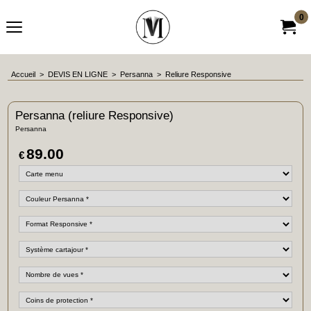
0
Accueil
>
DEVIS EN LIGNE
>
Persanna
>
Reliure Responsive
Persanna (reliure Responsive)
Persanna
89.00
€