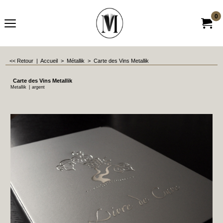
0
<< Retour
|
Accueil
>
Métallik
>
Carte des Vins Metallik
Carte des Vins Metallik
Metallik
argent