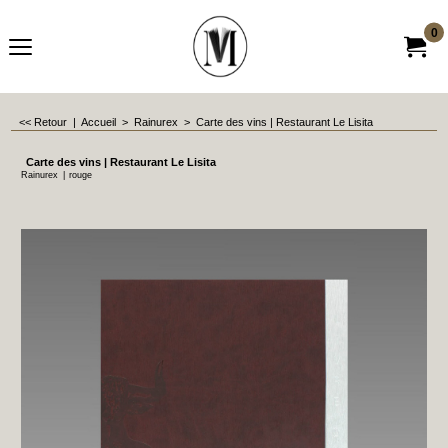
0
<< Retour
|
Accueil
>
Rainurex
>
Carte des vins | Restaurant Le Lisita
Carte des vins | Restaurant Le Lisita
Rainurex
rouge