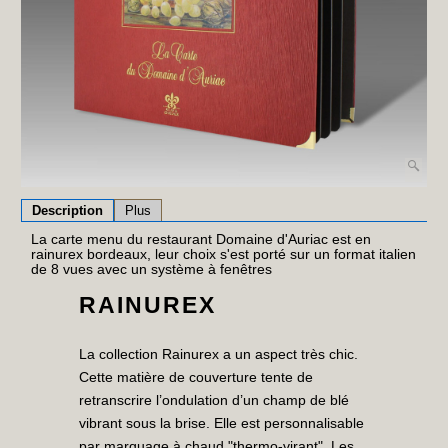
Description
Plus
La carte menu du restaurant Domaine d'Auriac est en
rainurex bordeaux, leur choix s'est porté sur un format italien
de 8 vues avec un système à fenêtres
RAINUREX
La collection Rainurex a un aspect très chic.
Cette matière de couverture tente de
retranscrire l’ondulation d’un champ de blé
vibrant sous la brise. Elle est personnalisable
par marquage à chaud "thermo-virant". Les