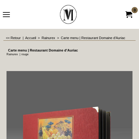
0
<< Retour
|
Accueil
>
Rainurex
>
Carte menu | Restaurant Domaine d'Auriac
Carte menu | Restaurant Domaine d'Auriac
Rainurex
rouge